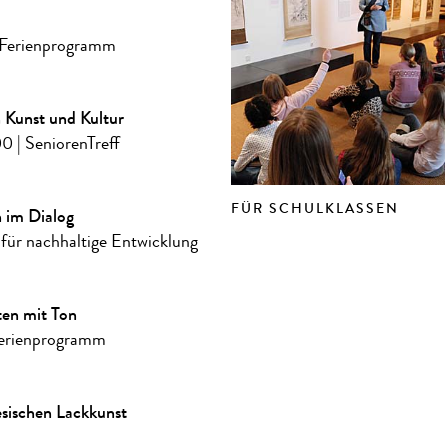
 Ferienprogramm
n Kunst und Kultur
:00
| SeniorenTreff
FÜR SCHULKLASSEN
 im Dialog
 für nachhaltige Entwicklung
ten mit Ton
Ferienprogramm
sischen Lackkunst