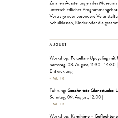
Zu allen Ausstellungen des Museums g
unterschiedlicher Programmangebot
Vorträge oder besondere Veranstaltu
Schulklassen, Kinder oder die gesamt
AUGUST
Porzellan-Upcycling mit 
Workshop:
Samstag, 08. August, 11:30 - 14:30
Entwicklung
MEHR
Geschnitzte Glanzstücke: 
Führung:
Sonntag, 09. August, 12:00
|
MEHR
Kamihimo – Geflochtene
Workshop: