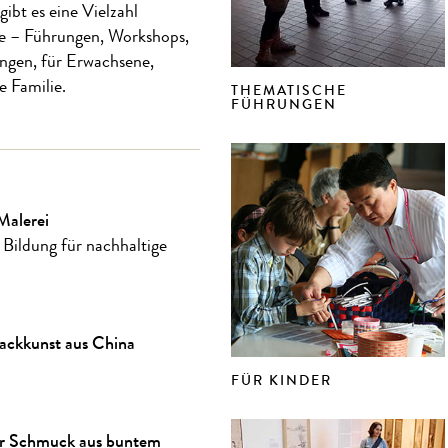
ibt es eine Vielzahl
e – Führungen, Workshops,
ngen, für Erwachsene,
e Familie.
THEMATISCHE
FÜHRUNGEN
Malerei
| Bildung für nachhaltige
Lackkunst aus China
FÜR KINDER
r Schmuck aus buntem