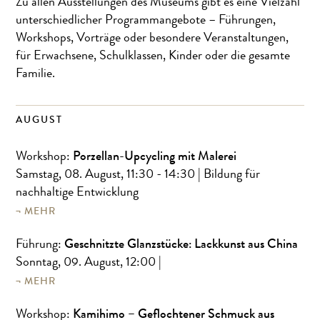
Zu allen Ausstellungen des Museums gibt es eine Vielzahl
unterschiedlicher Programmangebote – Führungen,
Workshops, Vorträge oder besondere Veranstaltungen,
für Erwachsene, Schulklassen, Kinder oder die gesamte
Familie.
AUGUST
Porzellan-Upcycling mit Malerei
Workshop:
Samstag, 08. August, 11:30 - 14:30
| Bildung für
nachhaltige Entwicklung
MEHR
Geschnitzte Glanzstücke: Lackkunst aus China
Führung:
Sonntag, 09. August, 12:00
|
MEHR
Kamihimo – Geflochtener Schmuck aus
Workshop: