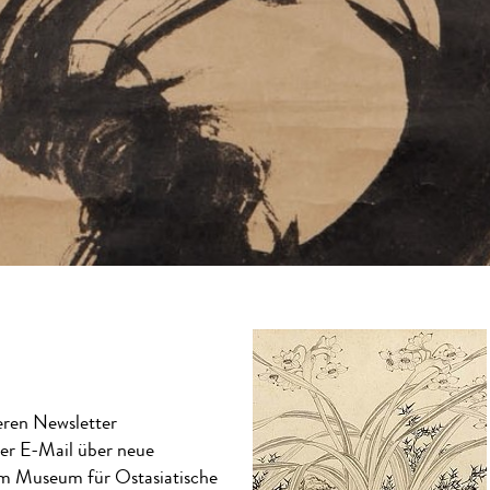
seren Newsletter
der E-Mail über neue
im Museum für Ostasiatische