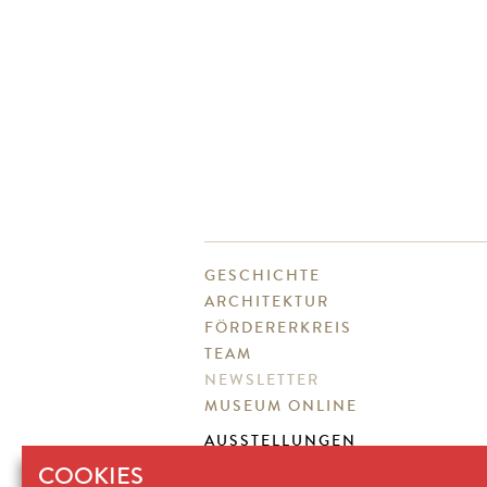
GESCHICHTE
ARCHITEKTUR
FÖRDERERKREIS
TEAM
NEWSLETTER
MUSEUM ONLINE
AUSSTELLUNGEN
SAMMLUNG
COOKIES
PROGRAMM