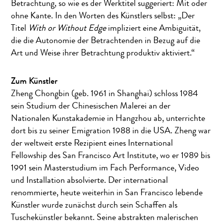
Betrachtung, so wie es der Werktitel suggeriert: Mit oder
ohne Kante. In den Worten des Künstlers selbst: „Der
Titel
With or Without Edge
impliziert eine Ambiguität,
die die Autonomie der Betrachtenden in Bezug auf die
Art und Weise ihrer Betrachtung produktiv aktiviert.“
Zum Künstler
Zheng Chongbin (geb. 1961 in Shanghai) schloss 1984
sein Studium der Chinesischen Malerei an der
Nationalen Kunstakademie in Hangzhou ab, unterrichte
dort bis zu seiner Emigration 1988 in die USA. Zheng war
der weltweit erste Rezipient eines International
Fellowship des San Francisco Art Institute, wo er 1989 bis
1991 sein Masterstudium im Fach Performance, Video
und Installation absolvierte. Der international
renommierte, heute weiterhin in San Francisco lebende
Künstler wurde zunächst durch sein Schaffen als
Tuschekünstler bekannt. Seine abstrakten malerischen