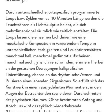
Seeanlange.
Durch unterschiedliche, ortsspezifisch programmierte
Loops bzw. Zyklen von ca. 10 Minuten Länge werden die
Leuchtröhren als Lichtskulptur belebt, die sich
mehrdimensional räumlich wie zeitlich entfaltet. Die
Loops lassen die einzelnen Lichtlinien wie eine
musikalische Komposition in variierendem Tempo in
unterschiedlichen Farbigkeiten und Leuchtintensitäten
manchmal hell, manchmal gedimmt aufscheinen,
manchmal auch gänzlich verschwinden; erinnern hierbei
an die gestischen Bewegungen kalligrafischer
Linienführung, ebenso an das rhythmische Atmen und
Pulsieren eines lebenden Organismus. So erfüllt sich das
Kunstwerk in einem ausgedehnten Moment erst in den
Augen der Betrachtenden sowie deren Durchschreiten
des physischen Raumes. Ohne bestimmten Anfang und
Abschluss wird das zyklisch wiederkehrende