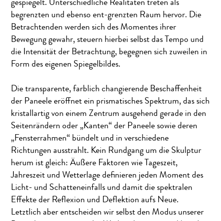
gespiegelt. Unterschiedliche Realitäten treten als
begrenzten und ebenso ent-grenzten Raum hervor. Die
Betrachtenden werden sich des Momentes ihrer
Bewegung gewahr, steuern hierbei selbst das Tempo und
die Intensität der Betrachtung, begegnen sich zuweilen in
Form des eigenen Spiegelbildes.
Die transparente, farblich changierende Beschaffenheit
der Paneele eröffnet ein prismatisches Spektrum, das sich
kristallartig von einem Zentrum ausgehend gerade in den
Seitenrändern oder „Kanten“ der Paneele sowie deren
„Fensterrahmen“ bündelt und in verschiedene
Richtungen ausstrahlt. Kein Rundgang um die Skulptur
herum ist gleich: Äußere Faktoren wie Tageszeit,
Jahreszeit und Wetterlage definieren jeden Moment des
Licht- und Schatteneinfalls und damit die spektralen
Effekte der Reflexion und Deflektion aufs Neue.
Letztlich aber entscheiden wir selbst den Modus unserer