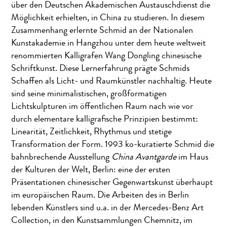
über den Deutschen Akademischen Austauschdienst die
Möglichkeit erhielten, in China zu studieren. In diesem
Zusammenhang erlernte Schmid an der Nationalen
Kunstakademie in Hangzhou unter dem heute weltweit
renommierten Kalligrafen Wang Dongling chinesische
Schriftkunst. Diese Lernerfahrung prägte Schmids
Schaffen als Licht- und Raumkünstler nachhaltig. Heute
sind seine minimalistischen, großformatigen
Lichtskulpturen im öffentlichen Raum nach wie vor
durch elementare kalligrafische Prinzipien bestimmt:
Linearität, Zeitlichkeit, Rhythmus und stetige
Transformation der Form. 1993 ko-kuratierte Schmid die
bahnbrechende Ausstellung
China Avantgarde
im Haus
der Kulturen der Welt, Berlin: eine der ersten
Präsentationen chinesischer Gegenwartskunst überhaupt
im europäischen Raum. Die Arbeiten des in Berlin
lebenden Künstlers sind u.a. in der Mercedes-Benz Art
Collection, in den Kunstsammlungen Chemnitz, im