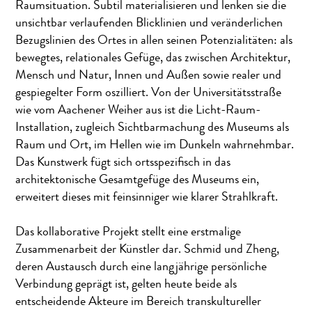
Raumsituation. Subtil materialisieren und lenken sie die
unsichtbar verlaufenden Blicklinien und veränderlichen
Bezugslinien des Ortes in allen seinen Potenzialitäten: als
bewegtes, relationales Gefüge, das zwischen Architektur,
Mensch und Natur, Innen und Außen sowie realer und
gespiegelter Form oszilliert. Von der Universitätsstraße
wie vom Aachener Weiher aus ist die Licht-Raum-
Installation, zugleich Sichtbarmachung des Museums als
Raum und Ort, im Hellen wie im Dunkeln wahrnehmbar.
Das Kunstwerk fügt sich ortsspezifisch in das
architektonische Gesamtgefüge des Museums ein,
erweitert dieses mit feinsinniger wie klarer Strahlkraft.
Das kollaborative Projekt stellt eine erstmalige
Zusammenarbeit der Künstler dar. Schmid und Zheng,
deren Austausch durch eine langjährige persönliche
Verbindung geprägt ist, gelten heute beide als
entscheidende Akteure im Bereich transkultureller