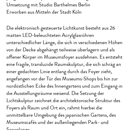
Umsetzung mit Studio Barthelmes Berlin
Erworben aus Mitteln der Stadt Köln
Die elektronisch gesteuerte Lichtkunst besteht aus 26
matten LED-beleuchteten Acrylglasröhren
unterschiedlicher Länge, die sich in verschiedenen Höhen
von der Decke abgehängt teilweise überlagern und als
offener Körper im Museumsfoyer ausdehnen. Es entsteht
eine fragile, transluzide Raumskulptur, die sich schräg an
einer gedachten Linie entlang durch das Foyer zieht,
angefangen vor der Tür des Museums-Shops bis hin zur
nordöstlichen Ecke des Innengartens und zum Eingang in
die Ausstellungsräume weisend. Die Setzung der
Lichtskulptur zeichnet die architektonische Struktur des
Foyers als Raum und Ort ein, rahmt hierbei die
unmittelbare Umgebung des japanischen Gartens, des
Museumscafés und der außenliegenden Park- und