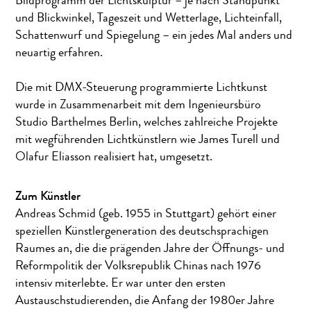
Bildprogramm der Lichtskulptur – je nach Standpunkt
und Blickwinkel, Tageszeit und Wetterlage, Lichteinfall,
Schattenwurf und Spiegelung – ein jedes Mal anders und
neuartig erfahren.
Die mit DMX-Steuerung programmierte Lichtkunst
wurde in Zusammenarbeit mit dem Ingenieursbüro
Studio Barthelmes Berlin, welches zahlreiche Projekte
mit wegführenden Lichtkünstlern wie James Turell und
Olafur Eliasson realisiert hat, umgesetzt.
Zum Künstler
Andreas Schmid (geb. 1955 in Stuttgart) gehört einer
speziellen Künstlergeneration des deutschsprachigen
Raumes an, die die prägenden Jahre der Öffnungs- und
Reformpolitik der Volksrepublik Chinas nach 1976
intensiv miterlebte. Er war unter den ersten
Austauschstudierenden, die Anfang der 1980er Jahre