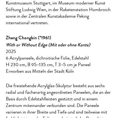
Kunstmuseum Stuttgart, im Museum moderner Kunst
Stiftung Ludwig Wien, in der Raketenstation Hombroich
sowie in der Zentralen Kunstakademie Peking
international vertreten.
Zheng Chongbin (*1961)
With or Without Edge (Mit oder ohne Kante)
2025
6 Acrylpaneele, dichroitische Folie, Edelstahl
H 230 cm, B 95–135 cm, T 3–5 cm je Paneel
Erworben aus Mitteln der Stadt Köln
Die freistehende Acrylglas-Skulptur besteht aus sechs
radial und fächerartig angeordneten Paneelen, die an der
Basis durch Edelstahlleisten gestützt und in einem
Zentrum miteinander verbunden sind. Die Paneele
variieren in ihrer Breite und Tiefe und sind teilweise mit