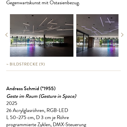
Gegenwartskunst mit Ostasienbezug.
BILDSTRECKE
(9)
Andreas Schmid (*1955)
Geste im Raum (Gesture in Space)
2025
26 Acrylglasröhren, RGB-LED
L 50–275 cm, D 3 cm je Röhre
programmierte Zyklen, DMX-Steuerung