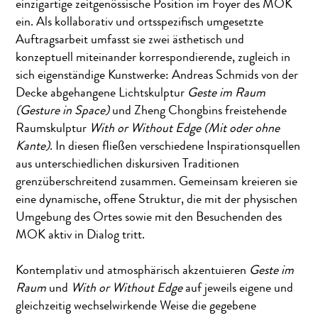
einzigartige zeitgenössische Position im Foyer des MOK
ein. Als kollaborativ und ortsspezifisch umgesetzte
Auftragsarbeit umfasst sie zwei ästhetisch und
konzeptuell miteinander korrespondierende, zugleich in
sich eigenständige Kunstwerke: Andreas Schmids von der
Decke abgehangene Lichtskulptur
Geste im Raum
(Gesture in Space)
und Zheng Chongbins freistehende
Raumskulptur
With or Without Edge (Mit oder ohne
Kante)
. In diesen fließen verschiedene Inspirationsquellen
aus unterschiedlichen diskursiven Traditionen
grenzüberschreitend zusammen. Gemeinsam kreieren sie
eine dynamische, offene Struktur, die mit der physischen
Umgebung des Ortes sowie mit den Besuchenden des
MOK aktiv in Dialog tritt.
Kontemplativ und atmosphärisch akzentuieren
Geste im
Raum
und
With or Without Edge
auf jeweils eigene und
gleichzeitig wechselwirkende Weise die gegebene