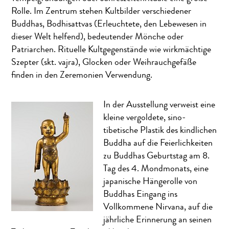
Rolle. Im Zentrum stehen Kultbilder verschiedener
Buddhas, Bodhisattvas (Erleuchtete, den Lebewesen in
dieser Welt helfend), bedeutender Mönche oder
Patriarchen. Rituelle Kultgegenstände wie wirkmächtige
Szepter (skt. vajra), Glocken oder Weihrauchgefäße
finden in den Zeremonien Verwendung.
In der Ausstellung verweist eine
kleine vergoldete, sino-
tibetische Plastik des kindlichen
Buddha auf die Feierlichkeiten
zu Buddhas Geburtstag am 8.
Tag des 4. Mondmonats, eine
japanische Hängerolle von
Buddhas Eingang ins
Vollkommene Nirvana, auf die
jährliche Erinnerung an seinen