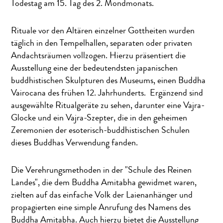
Todestag am 15. Tag des 2. Mondmonats.
Rituale vor den Altären einzelner Gottheiten wurden
täglich in den Tempelhallen, separaten oder privaten
Andachtsräumen vollzogen. Hierzu präsentiert die
Ausstellung eine der bedeutendsten japanischen
buddhistischen Skulpturen des Museums, einen Buddha
Vairocana des frühen 12. Jahrhunderts. Ergänzend sind
ausgewählte Ritualgeräte zu sehen, darunter eine Vajra-
Glocke und ein Vajra-Szepter, die in den geheimen
Zeremonien der esoterisch-buddhistischen Schulen
dieses Buddhas Verwendung fanden.
Die Verehrungsmethoden in der "Schule des Reinen
Landes", die dem Buddha Amitabha gewidmet waren,
zielten auf das einfache Volk der Laienanhänger und
propagierten eine simple Anrufung des Namens des
Buddha Amitabha. Auch hierzu bietet die Ausstellung