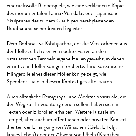
eindrucksvolle Bildbeispiele, wie eine verkleinerte Kopie
des monumentalen Taima-Mandalas oder japanische
Skulpturen des zu dem Gläubigen herabgleitenden
Buddha und seiner beiden Begleiter.
Dem Bodhisattva Kshitigarbha, der die Verstorbenen aus
der Hölle zu befreien vermochte, waren an den
ostasiatischen Tempeln eigene Hallen geweiht, in denen
er mit zehn Höllenkönigen residierte. Eine koreanische
Hängerolle eines dieser Höllenkönige zeigt, wie
Spendenrituale in diesem Kontext gestaltet waren.
Auch alltägliche Reinigungs- und Meditationsrituale, die
den Weg zur Erleuchtung ebnen sollen, haben sich in
Texten oder Bildrollen erhalten. Weitere Rituale im
Tempel, aber auch im öffentlichen oder privaten Kontext
dienten der Erlangung von Wünschen (Geld, Erfolg,
langes Leben) oder der Abwehr von Übeln (Krankheit,