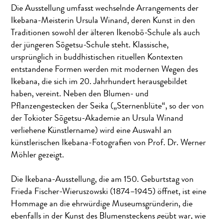
Die Ausstellung umfasst wechselnde Arrangements der
Ikebana-Meisterin Ursula Winand, deren Kunst in den
Traditionen sowohl der älteren Ikenobō-Schule als auch
der jüngeren Sōgetsu-Schule steht. Klassische,
ursprünglich in buddhistischen rituellen Kontexten
entstandene Formen werden mit modernen Wegen des
Ikebana, die sich im 20. Jahrhundert herausgebildet
haben, vereint. Neben den Blumen- und
Pflanzengestecken der Seika („Sternenblüte“, so der von
der Tokioter Sōgetsu-Akademie an Ursula Winand
verliehene Künstlername) wird eine Auswahl an
künstlerischen Ikebana-Fotografien von Prof. Dr. Werner
Möhler gezeigt.
Die Ikebana-Ausstellung, die am 150. Geburtstag von
Frieda Fischer-Wieruszowski (1874–1945) öffnet, ist eine
Hommage an die ehrwürdige Museumsgründerin, die
ebenfalls in der Kunst des Blumensteckens geübt war, wie