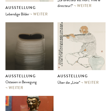
„Le directeur est mort! Vive le
WEITER
directeur!“
AUSSTELLUNG
WEITER
Lebendige Bilder
AUSSTELLUNG
AUSSTELLUNG
WEITER
Ostasien in Bewegung
Über die „Linie“
WEITER