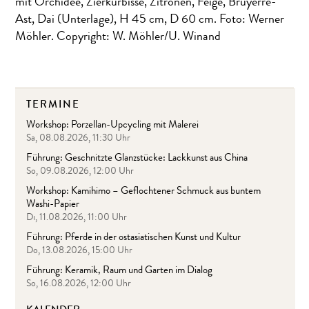
mit Orchidee, Zierkürbisse, Zitronen, Feige, Bruyerre-
Ast, Dai (Unterlage), H 45 cm, D 60 cm. Foto: Werner
Möhler. Copyright: W. Möhler/U. Winand
TERMINE
Workshop: Porzellan-Upcycling mit Malerei
Sa, 08.08.2026, 11:30 Uhr
Führung: Geschnitzte Glanzstücke: Lackkunst aus China
So, 09.08.2026, 12:00 Uhr
Workshop: Kamihimo – Geflochtener Schmuck aus buntem
Washi-Papier
Di, 11.08.2026, 11:00 Uhr
Führung: Pferde in der ostasiatischen Kunst und Kultur
Do, 13.08.2026, 15:00 Uhr
Führung: Keramik, Raum und Garten im Dialog
So, 16.08.2026, 12:00 Uhr