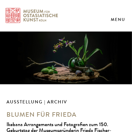
MENU
AUSSTELLUNG | ARCHIV
BLUMEN FÜR FRIEDA
Ikebana Arrangements und Fotografien zum 150.
Geburtstag der Museumsgründerin Frieda Fischer-