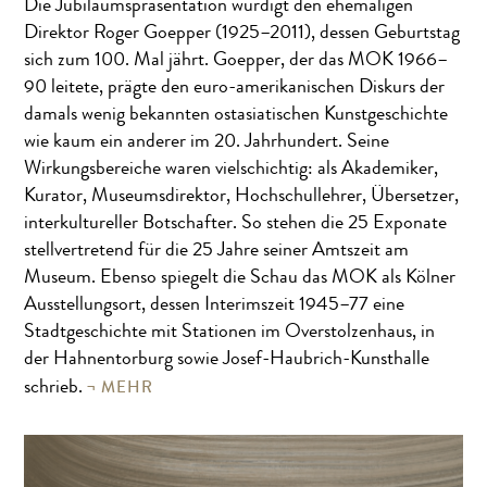
Die Jubiläumspräsentation würdigt den ehemaligen
Direktor Roger Goepper (1925–2011), dessen Geburtstag
sich zum 100. Mal jährt. Goepper, der das MOK 1966–
90 leitete, prägte den euro-amerikanischen Diskurs der
damals wenig bekannten ostasiatischen Kunstgeschichte
wie kaum ein anderer im 20. Jahrhundert. Seine
Wirkungsbereiche waren vielschichtig: als Akademiker,
Kurator, Museumsdirektor, Hochschullehrer, Übersetzer,
interkultureller Botschafter. So stehen die 25 Exponate
stellvertretend für die 25 Jahre seiner Amtszeit am
Museum. Ebenso spiegelt die Schau das MOK als Kölner
Ausstellungsort, dessen Interimszeit 1945–77 eine
Stadtgeschichte mit Stationen im Overstolzenhaus, in
der Hahnentorburg sowie Josef-Haubrich-Kunsthalle
MEHR
schrieb.