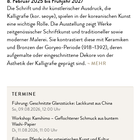
8. Februar 2025 bis Frühjahr 2027
Die Schrift und ihr künstlerischer Ausdruck, die
Kalligrafie (kor. seoye), spielen in der koreanischen Kunst
eine wichtige Rolle. Die Ausstellung zeigt Werke
zeitgenössischer Schriftkunst und traditioneller sowie
moderner Malerei. Sie kontrastiert diese mit Keramiken
und Bronzen der Goryeo-Periode (918–1392), deren
aufgemalte oder eingeschnittene Dekore von der
MEHR
Ästhetik der Kalligrafie geprägt sind.
TERMINE
Führung: Geschnitzte Glanzstücke: Lackkunst aus China
So, 09.08.2026, 12:00 Uhr
Workshop: Kamihimo – Geflochtener Schmuck aus buntem
Washi-Papier
Di, 11.08.2026, 11:00 Uhr
Führung: Pferde in der ostasiatischen Kunst und Kultur